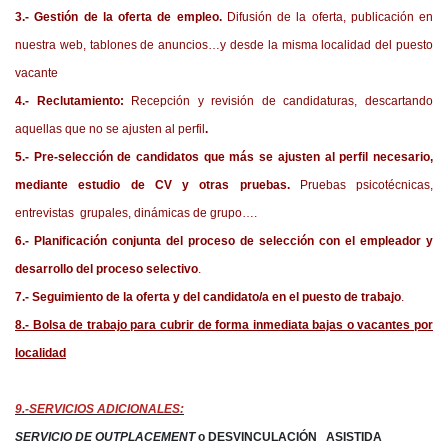
3.- Gestión de la oferta de empleo.
Difusión de la oferta, publicación en
nuestra web, tablones de anuncios…y desde la misma localidad del puesto
vacante
4.- Reclutamiento:
Recepción y revisión de candidaturas, descartando
aquellas que no se ajusten al perfil
.
5.- Pre-selección de candidatos que más se ajusten al perfil necesario,
mediante estudio de CV y otras pruebas.
Pruebas psicotécnicas,
entrevistas grupales, dinámicas de grupo….
6.- Planificación conjunta del proceso de selección con el empleador y
desarrollo del proceso selectivo
.
7.- Seguimiento de la oferta y del candidato/a en el puesto de trabajo
.
8.- Bolsa de trabajo para cubrir de forma inmediata bajas o vacantes por
localidad
9.-SERVICIOS ADICIONALES:
SERVICIO DE OUTPLACEMENT
o
DESVINCULACIÓN
ASISTIDA