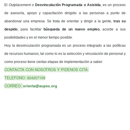
El
Outplacement
o
Desvinculación Programada o Asistida
, es un proceso
de asesoría, apoyo y capacitación dirigido a las personas a punto de
abandonar una empresa. Se trata de orientar y dirigir a la gente,
tras su
despido
, para facilitar
búsqueda de un nuevo empleo
, acorde a sus
posibilidades y en el menor tiempo posible.
Hoy la desvinculación programada es un proceso integrado a las políticas
de recursos humanos, tal como lo es la selección y vinculación de personal y
como proceso tiene ciertas etapas de implementación a saber:
CONTACTA CON NOSOTROS Y PIDENOS CITA:
TELEFONO: 924207109
CORREO:
orienta@aupex.org