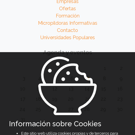
Empresas
Ofertas
Formación
Micropildoras Informativas
Contacto
Universidades Populares
Agenda y eventos
1
2
3
4
5
6
7
8
9
10
11
12
13
14
15
16
17
18
19
20
21
22
23
24
25
26
27
28
29
30
31
Información sobre Cookies
Este sitio web utiliza cookies propias y de terceros para