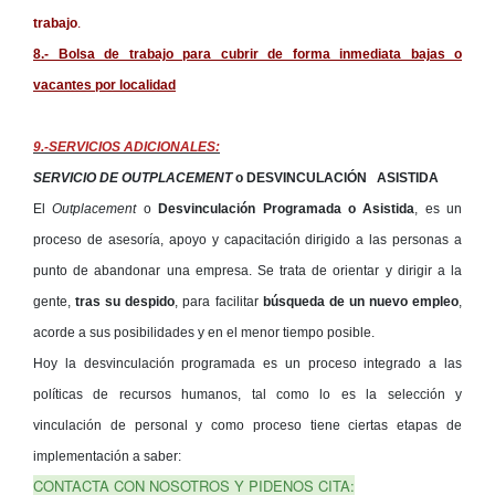
trabajo
.
8.- Bolsa de trabajo para cubrir de forma inmediata bajas o
vacantes por localidad
9.-SERVICIOS ADICIONALES:
SERVICIO DE OUTPLACEMENT
o
DESVINCULACIÓN
ASISTIDA
El
Outplacement
o
Desvinculación Programada o Asistida
, es un
proceso de asesoría, apoyo y capacitación dirigido a las personas a
punto de abandonar una empresa. Se trata de orientar y dirigir a la
gente,
tras su despido
, para facilitar
búsqueda de un nuevo empleo
,
acorde a sus posibilidades y en el menor tiempo posible.
Hoy la desvinculación programada es un proceso integrado a las
políticas de recursos humanos, tal como lo es la selección y
vinculación de personal y como proceso tiene ciertas etapas de
implementación a saber:
CONTACTA CON NOSOTROS Y PIDENOS CITA: