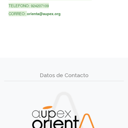
TELEFONO: 924207109
CORREO:
orienta@aupex.org
Datos de Contacto