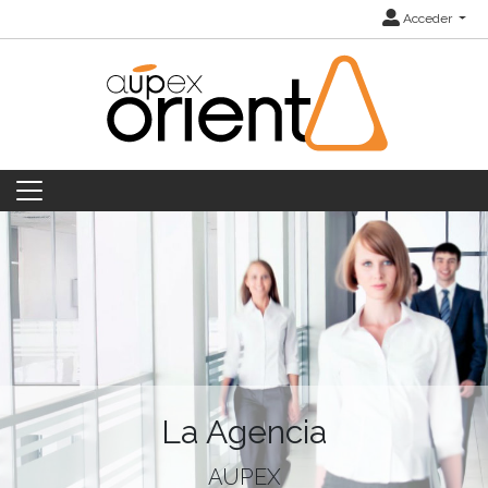
Acceder
La Agencia
AUPEX