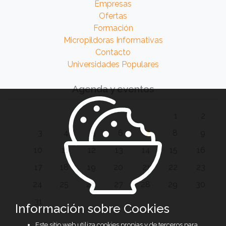
Empresas
Ofertas
Formación
Micropildoras Informativas
Contacto
Universidades Populares
Agenda y eventos
1
2
3
4
5
6
7
8
9
10
11
12
13
14
15
16
17
18
19
20
21
22
23
24
25
26
27
28
29
30
31
Información sobre Cookies
Este sitio web utiliza cookies propias y de terceros para